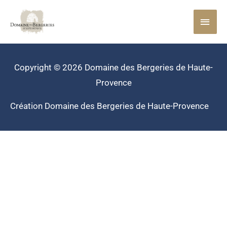
Aller
MEN
au
contenu
PRIN
Copyright © 2026
Domaine des Bergeries de Haute-
Provence
Création
Domaine des Bergeries de Haute-Provence