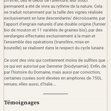
En effet, dès le début de l’aventure, leur souci
permanent a été de vivre au rythme de la nature. Cela
se traduit notamment par la taille des vignes réalisée
exclusivement en lune descendante/ décroissante, par
l’apport d’engrais naturels d’une double origine (fumier
bio de mouton et 11 variétés de graines bio), par des
vendanges effectuées exclusivement à la main et
l’ensemble des opérations (transfère, mise en
bouteille) se réalisent dans le respect du cycle lunaire.
Ce sont des vins qui contiennent moins de sulfites que
ce qui est autorisé par Demeter (biodynamie). Enfin, de
par l’histoire du Domaine, mais aussi par conviction,
certaines cuvées sont élevées en amphores de 750L.
venues, elles aussi, d’Italie….
Témoignages