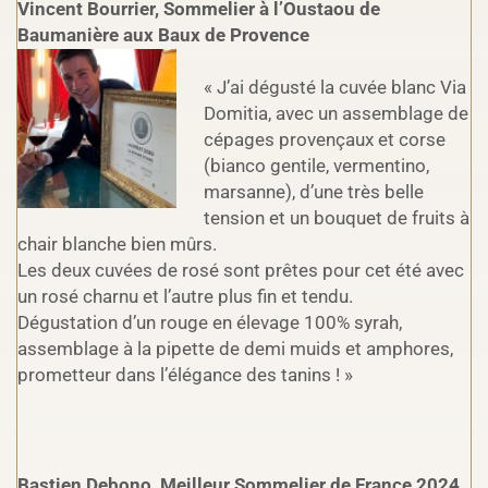
Vincent Bourrier, Sommelier à l’Oustaou de
Baumanière aux Baux de Provence
« J’ai dégusté la cuvée blanc Via
Domitia, avec un assemblage de
cépages provençaux et corse
(bianco gentile, vermentino,
marsanne), d’une très belle
tension et un bouquet de fruits à
chair blanche bien mûrs.
Les deux cuvées de rosé sont prêtes pour cet été avec
un rosé charnu et l’autre plus fin et tendu.
Dégustation d’un rouge en élevage 100% syrah,
assemblage à la pipette de demi muids et amphores,
prometteur dans l’élégance des tanins ! »
Bastien Debono, Meilleur Sommelier de France 2024