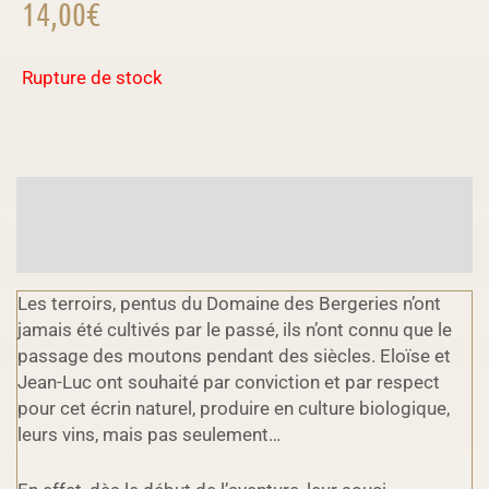
14,00
€
Rupture de stock
DESCRIPTION
INFORMATIONS COMPLÉMENTAIRES
Les terroirs, pentus du Domaine des Bergeries n’ont
jamais été cultivés par le passé, ils n’ont connu que le
passage des moutons pendant des siècles. Eloïse et
Jean-Luc ont souhaité par conviction et par respect
pour cet écrin naturel, produire en culture biologique,
leurs vins, mais pas seulement…