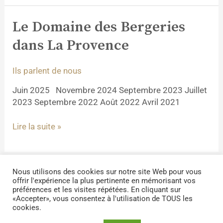
Le Domaine des Bergeries
Le
Domaine
dans La Provence
des
Bergeries
Ils parlent de nous
dans
La
Juin 2025 Novembre 2024 Septembre 2023 Juillet
Provence
2023 Septembre 2022 Août 2022 Avril 2021
Lire la suite »
Nous utilisons des cookies sur notre site Web pour vous
offrir l'expérience la plus pertinente en mémorisant vos
Copyright © 2026
Domaine des Bergeries de Haute-
préférences et les visites répétées. En cliquant sur
«Accepter», vous consentez à l'utilisation de TOUS les
Provence
cookies.